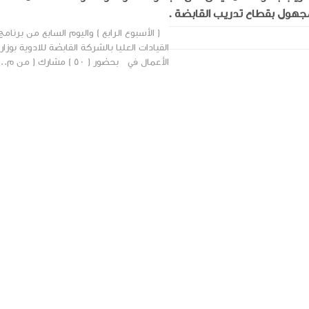
جهول بقطاع تدريب القابضة .
( الأسبوع الرابع ) واليوم السابع من برنامج
القيادات العليا بالشركة القابضة للادوية بوزا
الأعمال في بحضور ( ٥٠ ) مشارك ( من م...