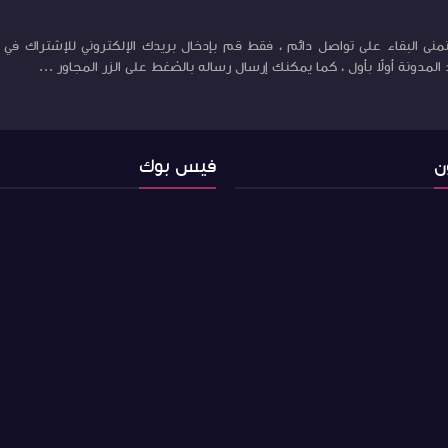
منى البقاء على تواصل دائم ، فقط قم بإدخال بريدك الإلكتروني للإشتراك في ب
لمدونة أولاً بأول ، كما يمكنك إرسال رساله بالضغط على الزر المجاور ...
ن
فيس بوك