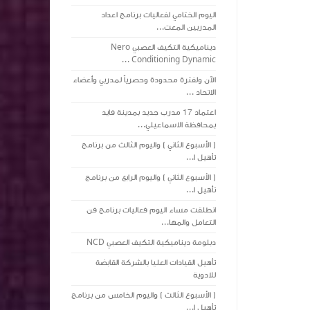
اليوم الختامي لفعاليات برنامج اعداد
المدربين المعت...
ديناميكية التكيف العصبي Nero
Conditioning Dynamic ...
‏الآن ولفترة محدودة وحصرياً لمدربي وأعضاء
الاتحاد ...
اعتماد 17 مدرب جديد بمدينة فايد
بمحافظة الاسماعيلي...
( الأسبوع الثاني ) واليوم الثالث من برنامج
تأهيل ا...
( الأسبوع الثاني ) واليوم الرابع من برنامج
تأهيل ا...
انطلقت مساء اليوم فعاليات برنامج فن
التعامل والمها...
دبلومة ديناميكية التكيف العصبي NCD
تأهيل القيادات العليا بالشركة القابضة
للادوية
( الأسبوع الثالث ) واليوم الخامس من برنامج
تأهيل ا...