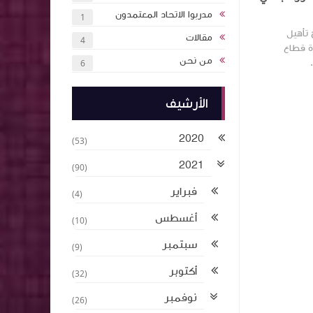
مدربوا الاتحاد المعتمدون
1
 تأهيل
مقالات
4
رة قطاع
من نحن
6
الأرشيف
2020
(53)
2021
(90)
فبراير
(4)
أغسطس
(10)
سبتمبر
(9)
أكتوبر
(32)
نوفمبر
(26)