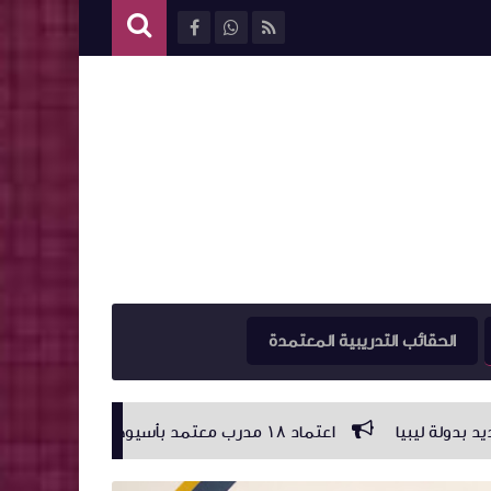
الحقائب التدريبية المعتمدة
اعتماد ١٨ مدرب معتمد بأسيوط
اعتماد (١٨) مدرب متقدم بمحافظة اسيوط