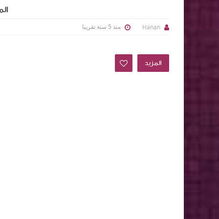
الم
منذ 5 سنة تقريبا
Hanan
المزيد