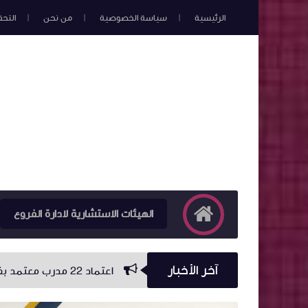
الرئيسية
سياسة الخصوصية
من نحن
التح
الهيئات الاستشارية لادارة الفروع
آخر الأخبار
اعتماد 22 مدرب معتمد بفرع الاتحاد العربي للتدريب باسيوط