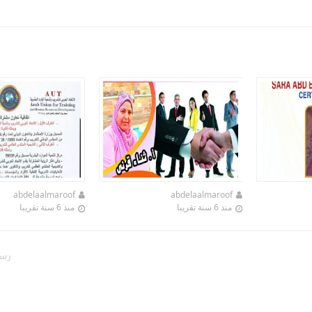
abdelaalmaroof
abdelaalmaroof
منذ 6 سنة تقريبا
منذ 6 سنة تقريبا
رسا