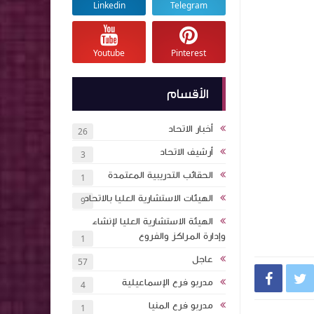
Linkedin
Telegram
Youtube
Pinterest
الأقسام
أخبار الاتحاد
26
أرشيف الاتحاد
3
الحقائب التدريبية المعتمدة
1
الهيئات الاستشارية العليا بالاتحاد
9
الهيئة الاستشارية العليا لإنشاء
وإدارة المراكز والفروع
1
عاجل
57


مدربو فرع الإسماعيلية
4
مدربو فرع المنيا
1