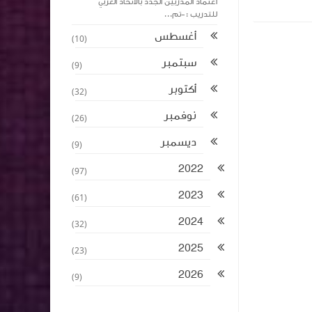
اعتماد المدربين الجدد بالاتحاد العربي
للتدريب :-تم...
أغسطس
(10)
سبتمبر
(9)
أكتوبر
(32)
نوفمبر
(26)
ديسمبر
(9)
2022
(97)
2023
(61)
2024
(32)
2025
(23)
2026
(9)