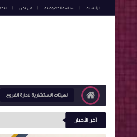
الرئيسية
سياسة الخصوصية
من نحن
التح
الهيئات الاستشارية لادارة الفروع
آخر الأخبار