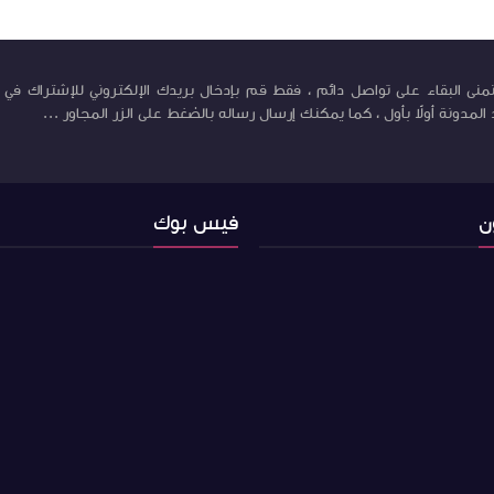
منى البقاء على تواصل دائم ، فقط قم بإدخال بريدك الإلكتروني للإشتراك في ب
لمدونة أولاً بأول ، كما يمكنك إرسال رساله بالضغط على الزر المجاور ...
ن
فيس بوك