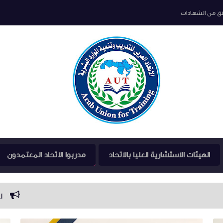
قق من الشهادات
الهيئات الاستشارية العليا بالاتحاد
مدربوا الاتحاد المعتمدون
اعتماد 22 مدرب معتمد بفرع الاتحاد العربي للتدريب باسيوط