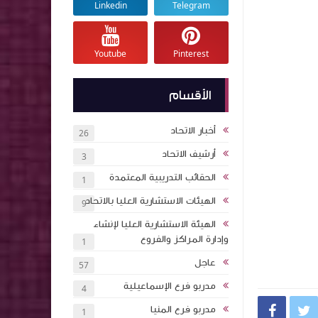
Linkedin
Telegram
Youtube
Pinterest
الأقسام
أخبار الاتحاد
26
أرشيف الاتحاد
3
الحقائب التدريبية المعتمدة
1
الهيئات الاستشارية العليا بالاتحاد
9
الهيئة الاستشارية العليا لإنشاء
وإدارة المراكز والفروع
1
عاجل
57
مدربو فرع الإسماعيلية
4
مدربو فرع المنيا


1