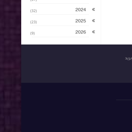
2024
(32)
2025
(23)
2026
(9)
ريد