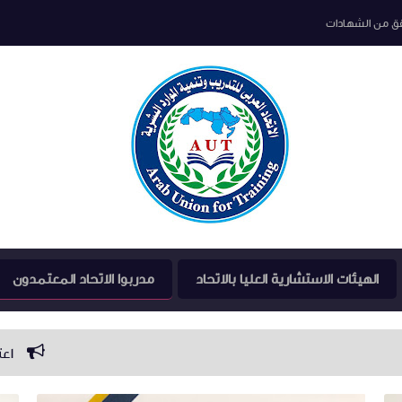
قق من الشهادات
الهيئات الاستشارية العليا بالاتحاد
مدربوا الاتحاد المعتمدون
اعتماد 22 مدرب معتمد بفرع الاتحاد العربي للتدريب باسيوط