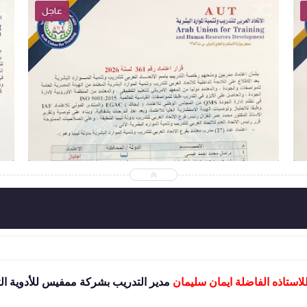
عاجل
2026-05-19
abdelaalmaroof
شاهد الموضوع
لاستاذه الفاضلة ايمان سليمان
مدير التدريب بشركة ممفيس للأدوية الت