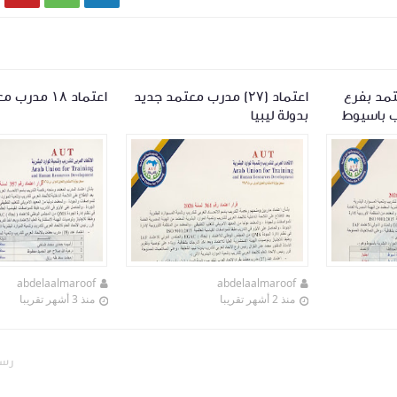
ب معتمد بفرع
اعتماد (٢٧) مدرب معتمد جديد
اعتماد ١٨ مدرب معتمد بأسيوط
يب باسيوط
بدولة ليبيا
abdelaalmaroof
abdelaalmaroof
منذ 2 أشهر تقريبا
منذ 3 أشهر تقريبا
رسا