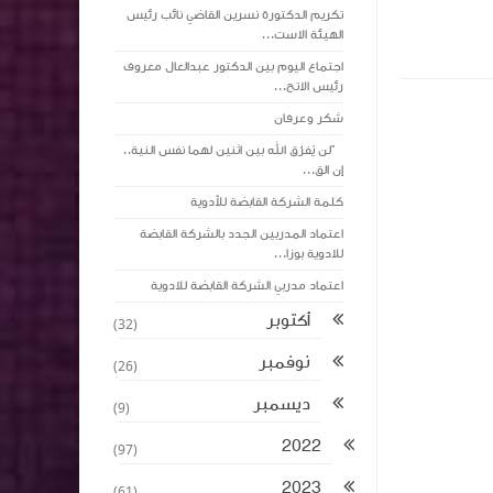
تكريم الدكتورة نسرين القاضي نائب رئيس
الهيئة الاست...
اجتماع اليوم بين الدكتور عبدالعال معروف
رئيس الاتح...
شكر وعرفان
"لن يُفرّق الله بين اثنين لهما نفس النية..
إن الق...
كلمة الشركة القابضة للأدوية
اعتماد المدربين الجدد بالشركة القابضة
للادوية بوزا...
اعتماد مدربي الشركة القابضة للادوية
أكتوبر
(32)
نوفمبر
(26)
ديسمبر
(9)
2022
(97)
2023
(61)