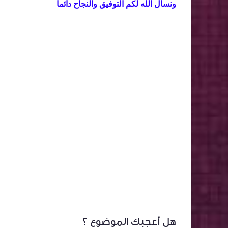
ونسأل الله لكم التوفيق والنجاح دائماً
هل أعجبك الموضوع ؟