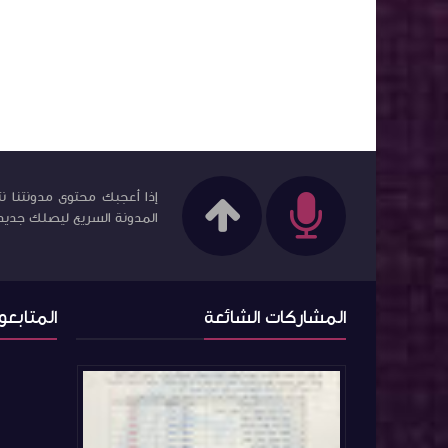
إذا أعجبك محتوى مدونتنا نت
المدونة السريع ليصلك جديد ا
المشاركات الشائعة
المتابعو