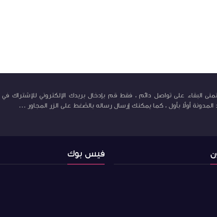
منى البقاء على تواصل دائم ، فقط قم بإدخال بريدك الإلكتروني للإشتراك في ب
لمدونة أولاً بأول ، كما يمكنك إرسال رساله بالضغط على الزر المجاور ...
ن
فيس بوك