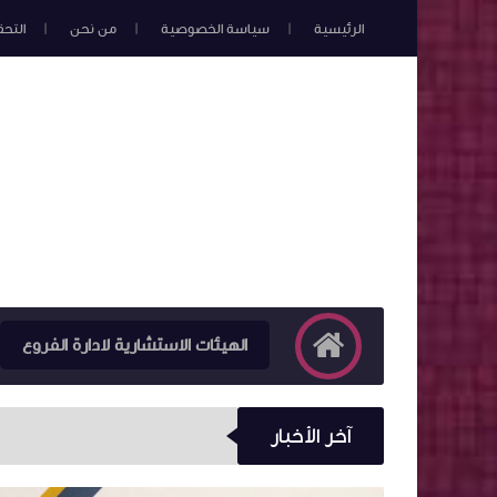
الرئيسية
سياسة الخصوصية
من نحن
التح
الهيئات الاستشارية لادارة الفروع
آخر الأخبار