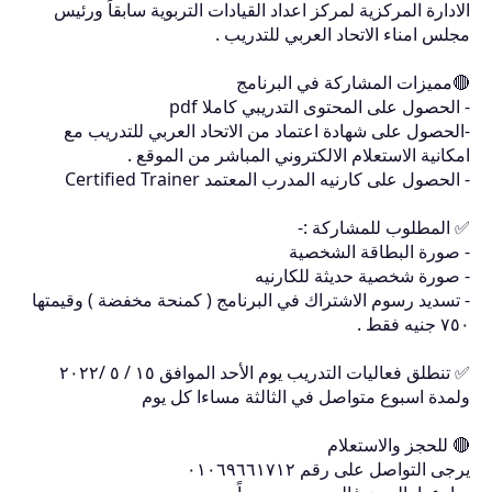
الادارة المركزية لمركز اعداد القيادات التربوية سابقاً ورئيس
مجلس امناء الاتحاد العربي للتدريب .
🔴مميزات المشاركة في البرنامج
- الحصول على المحتوى التدريبي كاملا pdf
-الحصول على شهادة اعتماد من الاتحاد العربي للتدريب مع
امكانية الاستعلام الالكتروني المباشر من الموقع .
- الحصول على كارنيه المدرب المعتمد Certified Trainer
✅ المطلوب للمشاركة :-
- صورة البطاقة الشخصية
- صورة شخصية حديثة للكارنيه
- تسديد رسوم الاشتراك في البرنامج ( كمنحة مخفضة ) وقيمتها
٧٥٠ جنيه فقط .
✅ تنطلق فعاليات التدريب يوم الأحد الموافق ١٥ / ٥ /٢٠٢٢
ولمدة اسبوع متواصل في الثالثة مساءا كل يوم
🔴 للحجز والاستعلام
يرجى التواصل على رقم ٠١٠٦٩٦٦١٧١٢