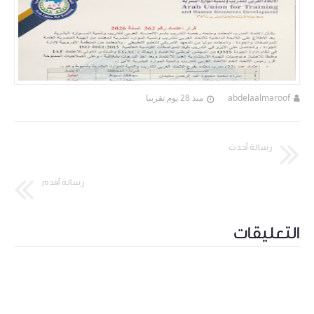
abdelaalmaroof
منذ 28 يوم تقريبا
رسالة أحدث
رسالة أقدم
التعليقات