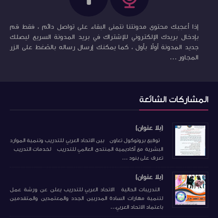
إذا أعجبك محتوى مدونتنا نتمنى البقاء على تواصل دائم ، فقط قم
بإدخال بريدك الإلكتروني للإشتراك في بريد المدونة السريع ليصلك
جديد المدونة أولاً بأول ، كما يمكنك إرسال رساله بالضغط على الزر
المجاور ...
المشاركات الشائعة
(بلا عنوان)
توقيع بروتوكول تعاون بين الاتحاد العربي للتدريب وتنمية الموارد
البشرية مع أكاديمية المنتدى العالمي للتدريب لخدمات التدريب
تعرف على بنود ...
(بلا عنوان)
التدريبات الحالية الاتحاد العربي للتدريب يعلن عن ورشة عمل
لتنمية مهارات السادة المدربين الجدد والمعتمدين والمتقدمين
باعتماد الاتحاد العربي...