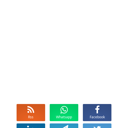
Rss
Whatsapp
Facebook