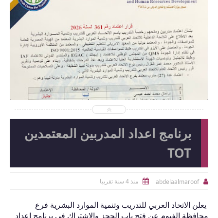
2026-06-15
abdelaalmaroof
شاهد الموضوع
برنامج اعداد المدربين المعتمدين
TOT
منذ 4 سنة تقريبا
abdelaalmaroof


يعلن الاتحاد العربي للتدريب وتنمية الموارد البشرية فرع
محافظة الفيوم عن فتح باب الحجز والاشتراك في برنامج اعداد