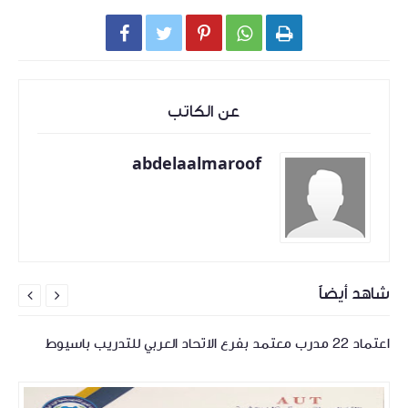





عن الكاتب
abdelaalmaroof
شاهد أيضاً


اعتماد 22 مدرب معتمد بفرع الاتحاد العربي للتدريب باسيوط