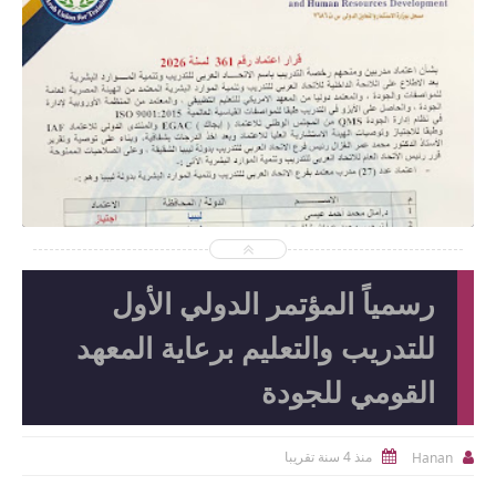
2026-06-15
abdelaalmaroof
شاهد الموضوع
رسمياً المؤتمر الدولي الأول
للتدريب والتعليم برعاية المعهد
القومي للجودة
منذ 4 سنة تقريبا
Hanan

