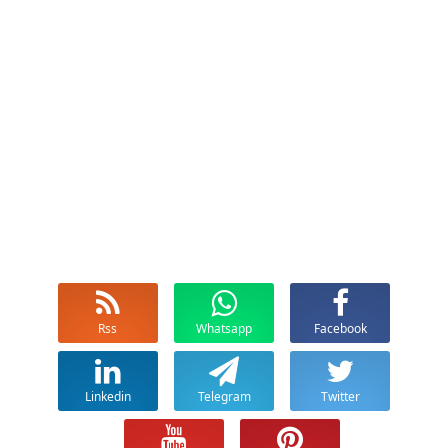
Rss
Whatsapp
Facebook
Linkedin
Telegram
Twitter