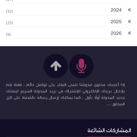
2024
(32)
2025
(23)
2026
(9)
إذا أعجبك محتوى مدونتنا نتمنى البقاء على تواصل دائم ، فقط قم
بإدخال بريدك الإلكتروني للإشتراك في بريد المدونة السريع ليصلك
جديد المدونة أولاً بأول ، كما يمكنك إرسال رساله بالضغط على الزر
المجاور ...
المشاركات الشائعة