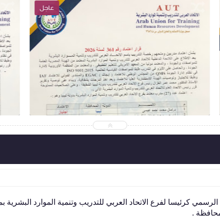
عاجل
2026-05-19
abdelaalmaroof
شاهد الموضوع
لرسمي كرئيسا لفرع الاتحاد العربي للتدريب وتنمية الموارد البشرية ب
حافظة .