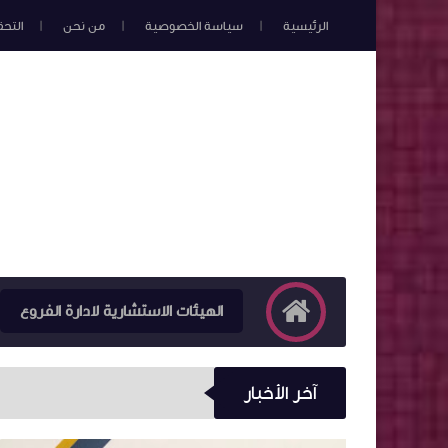
الرئيسية
سياسة الخصوصية
من نحن
التح
الهيئات الاستشارية لادارة الفروع
آخر الأخبار