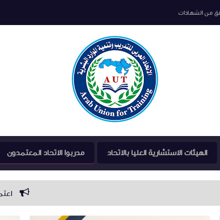
قق من الشهادات
الهيئات الاستشارية العليا بالاتحاد
مدربوا الاتحاد المعتمدون
اعتماد 22 مدرب معتمد بفرع الاتحاد العربي للتدريب باسيوط