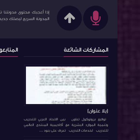
إذا أعجبك محتوى مدونتنا نت
المدونة السريع ليصلك جديد ا
المشاركات الشائعة
المتابعو
(بلا عنوان)
توقيع بروتوكول تعاون بين الاتحاد العربي للتدريب
وتنمية الموارد البشرية مع أكاديمية المنتدى العالمي
للتدريب لخدمات التدريب تعرف على بنود ...