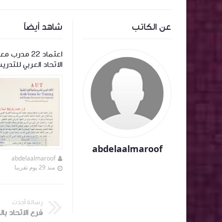
عن الكاتب
شاهد أيضاً
 معتمد جديد
تشكيل فرع الاتحاد العربي
اعتماد 22 مدر
للتدريب بالوادي الجديد
الاتحاد العربي للتدر
abdelaalmaroof
abdelaalmaroof
abdelaalmaroof
منذ 9 أشهر تقريبا
منذ 29 يوم تقريبا
رسالة أحدث
فرع الاتحاد با