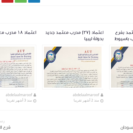
ب معتمد بفرع
اعتماد (٢٧) مدرب معتمد جديد
اعتماد ١٨ مدرب معتمد بأسيوط
يب باسيوط
بدولة ليبيا
abdelaalmaroof
abdelaalmaroof
منذ 2 أشهر تقريبا
منذ 3 أشهر تقريبا
رسا
لسودان
فرع ا