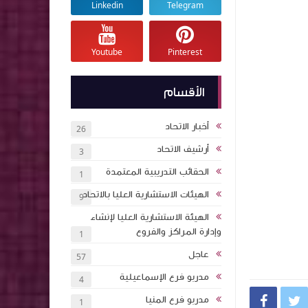
Linkedin
Telegram
Youtube
Pinterest
الأقسام
أخبار الاتحاد
26
أرشيف الاتحاد
3
الحقائب التدريبية المعتمدة
1
الهيئات الاستشارية العليا بالاتحاد
9
الهيئة الاستشارية العليا لإنشاء
وإدارة المراكز والفروع
1
عاجل
57
مدربو فرع الإسماعيلية
4
مدربو فرع المنيا


1