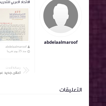
للتدريب بالوادي الجديد
الاتحاد العربي للتدر
abdelaalmaroof
abdelaalmaroof
abdelaalmaroof
منذ 9 أشهر تقريبا
منذ 25 يوم تقريبا
رسالة أحدث
اعلان جديد ع
التعليقات