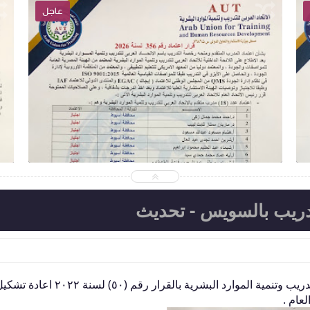
عاجل
2026-05-11
abdelaalmaroof
شاهد الموضوع
تدريب بالسويس - تحديث
قرر الدكتور عبدالعال معروف رئيس الاتحاد العربي للتدريب وتنمية الموارد الب
عام .