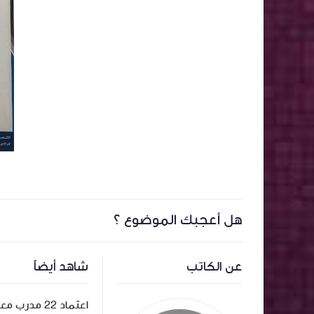
هل أعجبك الموضوع ؟
عن الكاتب
شاهد أيضاً
 معتمد جديد
تشكيل فرع الاتحاد العربي
اعتماد 22 مدر