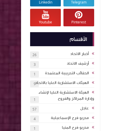
Linkedin
Telegram
Youtube
Pinterest
الأقسام
أخبار الاتحاد
26
أرشيف الاتحاد
3
الحقائب التدريبية المعتمدة
1
الهيئات الاستشارية العليا بالاتحاد
9
الهيئة الاستشارية العليا لإنشاء
وإدارة المراكز والفروع
1
عاجل
57
مدربو فرع الإسماعيلية
4
مدربو فرع المنيا
1