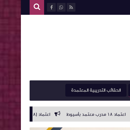
الحقائب التدريبية المعتمدة
اعتماد (١٨) مدرب متقدم بمحافظة اسيوط