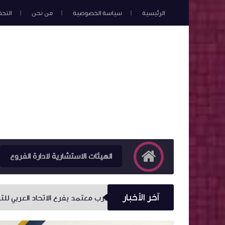
الرئيسية
سياسة الخصوصية
من نحن
التح
الهيئات الاستشارية لادارة الفروع
آخر الأخبار
اعتماد 22 مدرب معتمد بفرع الاتحاد العربي للتدريب باسيوط