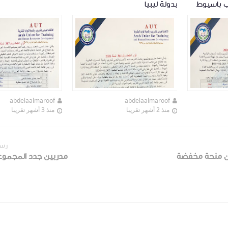
يب باسيوط
بدولة ليبيا
abdelaalmaroof
abdelaalmaroof
منذ 2 أشهر تقريبا
منذ 3 أشهر تقريبا
رسا
ن منحة مخفضة
مدربين جدد المجموعة ٤