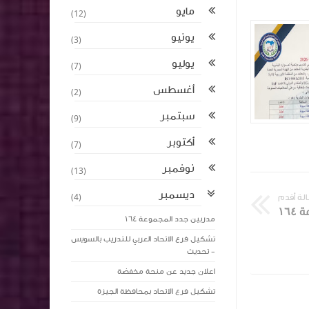
بمحافظة اسيوط
العربي للتدريب
مايو
(12)
يونيو
(3)
يوليو
(7)
أغسطس
(2)
سبتمبر
(9)
abdelaalmaroof
abdelaalmaroof
أكتوبر
(7)
منذ 3 أشهر تقريبا
منذ 3 أشهر تقريبا
نوفمبر
(13)
ديسمبر
لة أقدم
(4)
١٦
مدربين جدد المجموعة ١٦٤
تشكيل فرع الاتحاد العربي للتدريب بالسويس
- تحديث
اعلان جديد عن منحة مخفضة
تشكيل فرع الاتحاد بمحافظة الجيزة