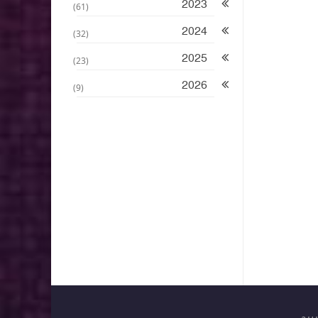
2023
(61)
2024
(32)
2025
(23)
2026
(9)