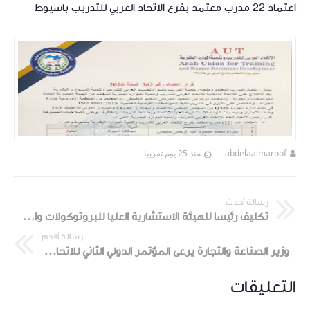
اعتماد 22 مدرب معتمد بفرع الاتحاد العربي للتدريب باسيوط
abdelaalmaroof
منذ 25 يوم تقريبا
رسالة أحدث
تكليف رئيسا للهيئة الاستشارية العليا للبروتوكولات والعلاقات الخارجية بالاتحاد العام
رسالة أقدم
وزير الصناعة والتجارة يرعى المؤتمر الدولي الثاني للاتحاد العربي للتدريب
التعليقات