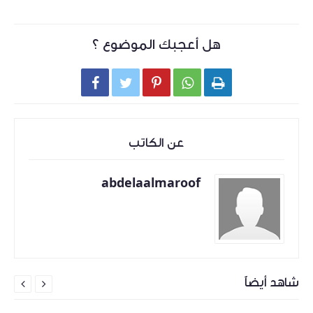
هل أعجبك الموضوع ؟





عن الكاتب
abdelaalmaroof
شاهد أيضاً

