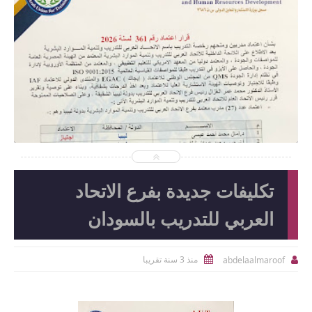
2026-06-15
abdelaalmaroof
شاهد الموضوع
تكليفات جديدة بفرع الاتحاد
العربي للتدريب بالسودان
منذ 3 سنة تقريبا
abdelaalmaroof

